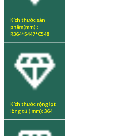
Kích thước sản
phẩm(mm) :
R364*S447*C548
Kích thước rộng lọt
lòng tủ ( mm): 364