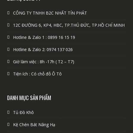
CÔNG TY TNHH B2C NHẤT TÍN PHÁT
12C ĐƯỜNG 6, KP4, HBC, TP.THỦ ĐỨC, TP.HỒ CHÍ MINH
Hotline & Zalo 1 : 0899 16 15 19
Hotline & Zalo 2: 0974 137 026
Giờ làm việc : 8h -17h ( T2 – T7)
Tiện ích : Có chỗ đỗ Ô Tô
DANH MỤC SẢN PHẨM
Tủ Đồ Khô
Kệ Chén Bát Nâng Hạ