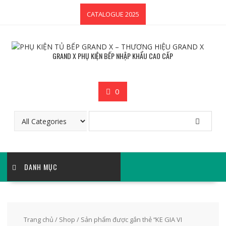
Skip
CATALOGUE 2025
to
content
GRAND X PHỤ KIỆN BẾP NHẬP KHẨU CAO CẤP
0
DANH MỤC
Trang chủ
/
Shop
/ Sản phẩm được gắn thẻ “KE GIA VI