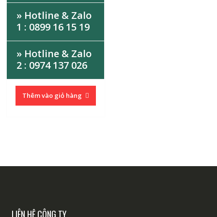
» Hotline & Zalo
1 : 0899 16 15 19
» Hotline & Zalo
2 : 0974 137 026
Thêm vào giỏ hàng
LIÊN HỆ CÔNG TY