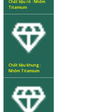
Chất liệu rổ : Nhôm
Titamium
Chất liệu khung :
Nhôm Titamium