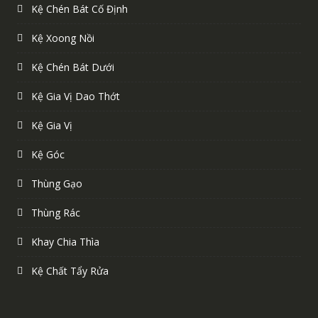
Kệ Chén Bát Cố Định
Kệ Xoong Nồi
Kệ Chén Bát Dưới
Kệ Gia Vị Dao Thớt
Kệ Gia Vị
Kệ Góc
Thùng Gạo
Thùng Rác
Khay Chia Thìa
Kệ Chất Tẩy Rửa