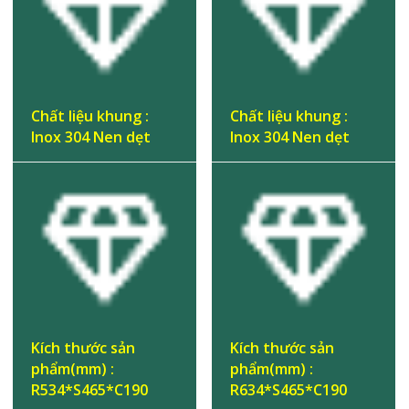
Chất liệu khung :
Chất liệu khung :
Inox 304 Nen dẹt
Inox 304 Nen dẹt
Kích thước sản
Kích thước sản
phẩm(mm) :
phẩm(mm) :
R534*S465*C190
R634*S465*C190