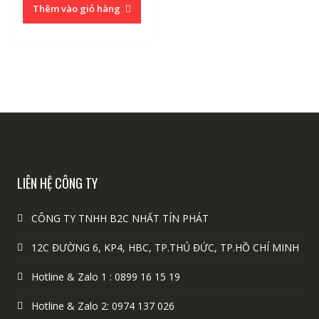
Thêm vào giỏ hàng
LIÊN HỆ CÔNG TY
CÔNG TY TNHH B2C NHẤT TÍN PHÁT
12C ĐƯỜNG 6, KP4, HBC, TP.THỦ ĐỨC, TP.HỒ CHÍ MINH
Hotline & Zalo 1 : 0899 16 15 19
Hotline & Zalo 2: 0974 137 026