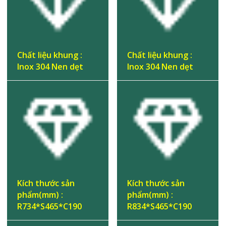
Chất liệu khung :
Chất liệu khung :
Inox 304 Nen dẹt
Inox 304 Nen dẹt
Kích thước sản
Kích thước sản
phẩm(mm) :
phẩm(mm) :
R734*S465*C190
R834*S465*C190