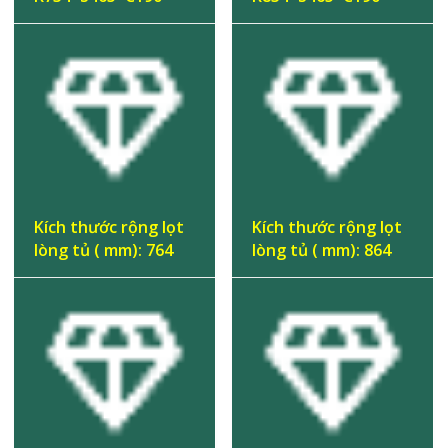
Kích thước rộng lọt
Kích thước rộng lọt
lòng tủ ( mm): 764
lòng tủ ( mm): 864