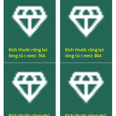
Kích thước rộng lọt
Kích thước rộng lọt
lòng tủ ( mm): 764
lòng tủ ( mm): 864
Kích thước rộng phủ
Kích thước rộng phủ