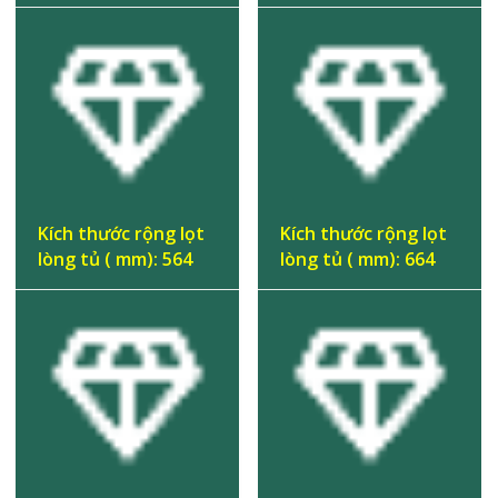
Kích thước rộng lọt
Kích thước rộng lọt
lòng tủ ( mm): 564
lòng tủ ( mm): 664