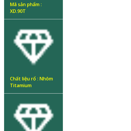
Mã sản phẩm :
XD.90T
Chất liệu rổ : Nhôm
Titamium