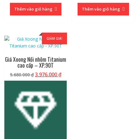
Thêm vào giỏ hàng
Thêm vào giỏ hàng
GIẢM GIÁ!
Giá Xoong Nồi nhôm Titanium
cao cấp – XP.90T
Giá
Giá
3.976.000
₫
5.680.000
₫
gốc
hiện
là:
tại
5.680.000 ₫.
là:
3.976.000 ₫.