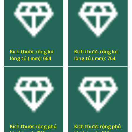
Kích thước rộng lọt
Kích thước rộng lọt
lòng tủ ( mm): 664
lòng tủ ( mm): 764
Kích thước rộng phủ
Kích thước rộng phủ