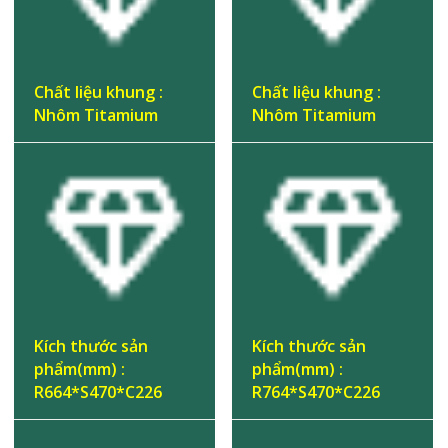
Chất liệu khung :
Chất liệu khung :
Nhôm Titamium
Nhôm Titamium
Kích thước sản
Kích thước sản
phẩm(mm) :
phẩm(mm) :
R664*S470*C226
R764*S470*C226