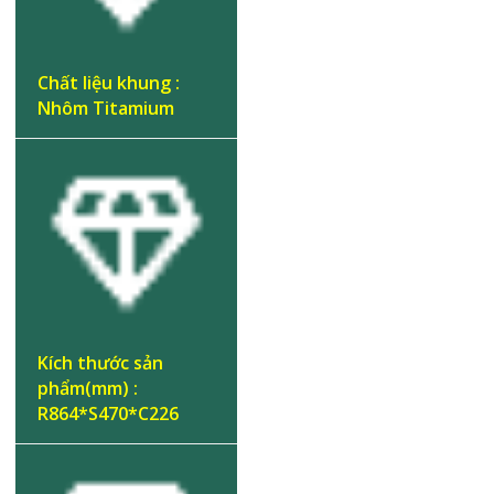
Chất liệu khung :
Nhôm Titamium
Kích thước sản
phẩm(mm) :
R864*S470*C226