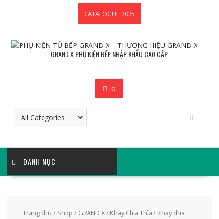
Skip
CATALOGUE 2025
to
content
GRAND X PHỤ KIỆN BẾP NHẬP KHẨU CAO CẤP
0
DANH MỤC
Trang chủ
/
Shop
/
GRAND X
/
Khay Chia Thìa
/ Khay chia