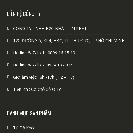
LIÊN HỆ CÔNG TY
CÔNG TY TNHH B2C NHẤT TÍN PHÁT
12C ĐƯỜNG 6, KP4, HBC, TP.THỦ ĐỨC, TP.HỒ CHÍ MINH
Hotline & Zalo 1 : 0899 16 15 19
Hotline & Zalo 2: 0974 137 026
Giờ làm việc : 8h -17h ( T2 – T7)
Tiện ích : Có chỗ đỗ Ô Tô
DANH MỤC SẢN PHẨM
Tủ Đồ Khô