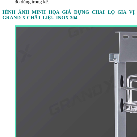
đồ dùng trong kệ.
HÌNH ẢNH MINH HỌA GIÁ ĐỰNG CHAI LỌ GIA VỊ
GRAND X CHẤT LIỆU INOX 304