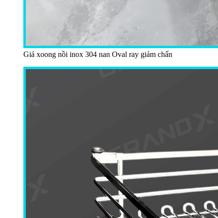
Giá xoong nồi inox 304 nan Oval ray giảm chấn