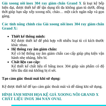
Giá xoong nồi inox 304 ray giảm chấn Grand X
là loại kệ bếp
hiện đại, được thiết kế để tận dụng tối đa không gian tủ dưới, đồng
thời giúp bạn sắp xếp xoong nồi, chảo… một cách ngăn nắp và gọn
gàng.
Các tính năng chính của Giá xoong nồi inox 304 ray giảm chấn
Grand X:
Thiết kế thông minh:
Kệ được thiết kế để phù hợp với nhiều loại tủ có kích thước
khác nhau.
Hệ thống ray âm giảm chấn:
Kệ có hệ thống ray âm giảm chấn cao cấp giúp phụ kiện vận
hành nhẹ nhàng, bền bỉ.
Chất liệu cao cấp:
Kệ thiết kế chất liệu rổ bằng inox 304 giúp sản phẩm có độ
bền lâu dài mà không bị rỉ sét.
Tạo cảm giác thoải mái khi sử dụng:
Kệ được thiết kế để tạo cảm giác thoải mái và dễ dàng khi sử dụng.
HÌNH ẢNH MINH HỌA KỆ GIÁ XOONG NỒI GRAND X
CHẤT LIỆU INOX 304 NAN OVAL