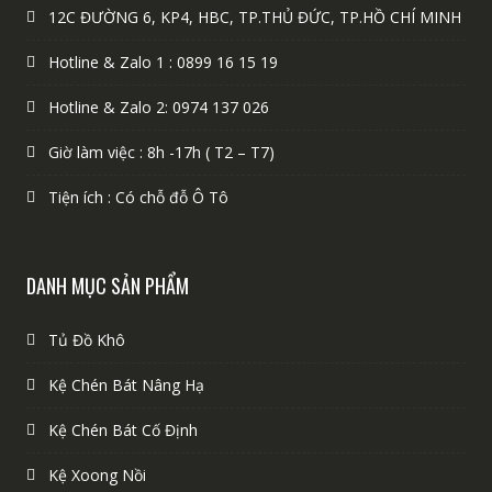
12C ĐƯỜNG 6, KP4, HBC, TP.THỦ ĐỨC, TP.HỒ CHÍ MINH
Hotline & Zalo 1 : 0899 16 15 19
Hotline & Zalo 2: 0974 137 026
Giờ làm việc : 8h -17h ( T2 – T7)
Tiện ích : Có chỗ đỗ Ô Tô
DANH MỤC SẢN PHẨM
Tủ Đồ Khô
Kệ Chén Bát Nâng Hạ
Kệ Chén Bát Cố Định
Kệ Xoong Nồi