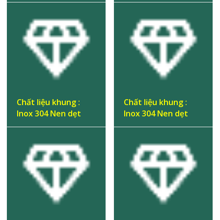
Chất liệu khung :
Chất liệu khung :
Inox 304 Nen dẹt
Inox 304 Nen dẹt