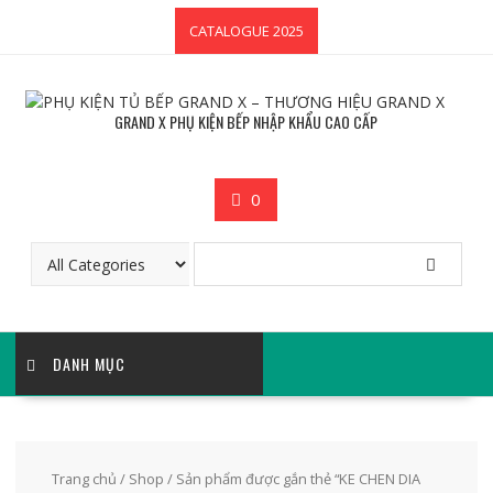
Skip
CATALOGUE 2025
to
content
GRAND X PHỤ KIỆN BẾP NHẬP KHẨU CAO CẤP
0
DANH MỤC
Trang chủ
/
Shop
/ Sản phẩm được gắn thẻ “KE CHEN DIA