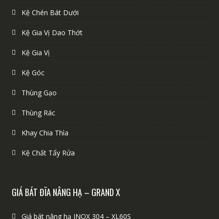
Kệ Chén Bát Dưới
Kệ Gia Vị Dao Thớt
Kệ Gia Vị
Kệ Góc
Thùng Gạo
Thùng Rác
Khay Chia Thìa
Kệ Chất Tẩy Rửa
GIÁ BÁT ĐĨA NÂNG HẠ – GRAND X
Giá bát nâng hạ INOX 304 – XL60S