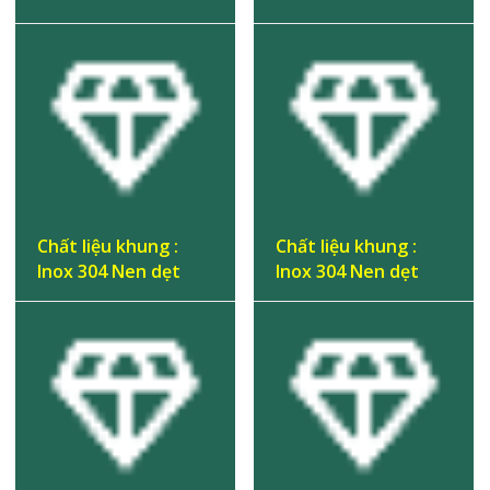
Chất liệu khung :
Chất liệu khung :
Inox 304 Nen dẹt
Inox 304 Nen dẹt