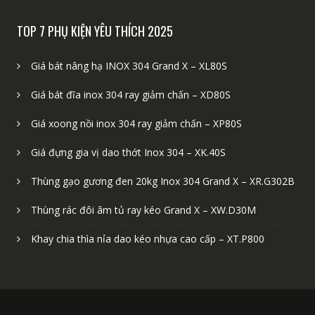
TOP 7 PHỤ KIỆN YÊU THÍCH 2025
Giá bát nâng hạ INOX 304 Grand X – XL80S
Giá bát đĩa inox 304 ray giảm chấn – XD80S
Giá xoong nồi inox 304 ray giảm chấn – XP80S
Giá đựng gia vị dao thớt Inox 304 – XK.40S
Thùng gạo gương đen 20kg Inox 304 Grand X – XR.G302B
Thùng rác đôi âm tủ ray kéo Grand X – XW.D30M
Khay chia thìa nỉa dao kéo nhựa cao cấp – XT.P800