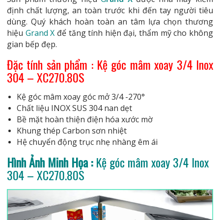
định chất lượng, an toàn trước khi đến tay người tiêu
dùng. Quý khách hoàn toàn an tâm lựa chọn thương
hiệu
Grand X
để tăng tính hiện đại, thẩm mỹ cho không
gian bếp đẹp.
Đặc tính sản phẩm : Kệ góc mâm xoay 3/4 Inox
304 – XC270.80S
Kệ góc mâm xoay góc mở 3/4 -270°
Chất liệu INOX SUS 304 nan dẹt
Bề mặt hoàn thiện điện hóa xước mờ
Khung thép Carbon sơn nhiệt
Hệ chuyển động trục nhẹ nhàng êm ái
Hình Ảnh Minh Họa :
Kệ góc mâm xoay 3/4 Inox
304 – XC270.80S