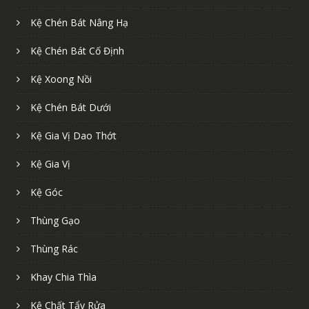
Kệ Chén Bát Nâng Hạ
Kệ Chén Bát Cố Định
Kệ Xoong Nồi
Kệ Chén Bát Dưới
Kệ Gia Vị Dao Thớt
Kệ Gia Vị
Kệ Góc
Thùng Gạo
Thùng Rác
Khay Chia Thìa
Kệ Chất Tẩy Rửa