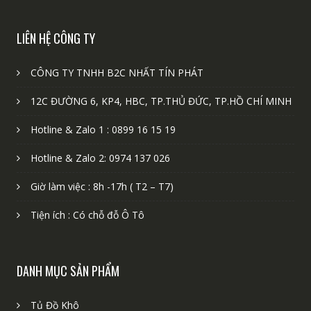
LIÊN HỆ CÔNG TY
CÔNG TY TNHH B2C NHẤT TÍN PHÁT
12C ĐƯỜNG 6, KP4, HBC, TP.THỦ ĐỨC, TP.HỒ CHÍ MINH
Hotline & Zalo 1 : 0899 16 15 19
Hotline & Zalo 2: 0974 137 026
Giờ làm việc : 8h -17h ( T2 – T7)
Tiện ích : Có chỗ đỗ Ô Tô
DANH MỤC SẢN PHẨM
Tủ Đồ Khô