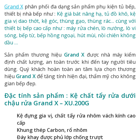
Grand X
phân phối đa dạng sản phẩm phụ kiện tủ bếp,
thiết bị nhà bếp như :
Kệ giá bát nâng hạ, tủ đồ khô, kệ
gia vị dao thớt, kệ góc, thùng gạo, thùng rác… cùng với
thiết bị bếp cao cấp như : máy rửa chén, lò nướng, lò vi
sóng, bếp từ, bếp hồng ngoại, hút mùi, nồi chiên không
dầu …
Sản phẩm thương hiệu
Grand X
được nhà máy kiểm
định chất lượng, an toàn trước khi đến tay người tiêu
dùng. Quý khách hoàn toàn an tâm lựa chọn thương
hiệu
Grand X
để tăng tính hiện đại, thẩm mỹ cho không
gian bếp đẹp.
Đặc tính sản phẩm : Kệ chất tẩy rửa dưới
chậu rửa Grand X – XU.200G
Kệ đựng gia vị, chất tẩy rửa nhôm vách kính cao
cấp
Khung thép Carbon, rổ nhôm
Đáy khay được phủ lớp chống trượt