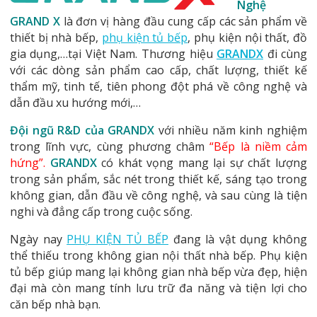
Nghệ
GRAND X
là đơn vị hàng đầu cung cấp các sản phẩm về
thiết bị nhà bếp,
phụ kiện tủ bếp
, phụ kiện nội thất, đồ
gia dụng,…tại Việt Nam. Thương hiệu
GRANDX
đi cùng
với các dòng sản phẩm cao cấp, chất lượng, thiết kế
thẩm mỹ, tinh tế, tiên phong đột phá về công nghệ và
dẫn đầu xu hướng mới,…
Đội ngũ R&D của GRANDX
với nhiều năm kinh nghiệm
trong lĩnh vực, cùng phương châm
“Bếp là niềm cảm
hứng”
.
GRANDX
có khát vọng mang lại sự chất lượng
trong sản phẩm, sắc nét trong thiết kế, sáng tạo trong
không gian, dẫn đầu về công nghệ, và sau cùng là tiện
nghi và đẳng cấp trong cuộc sống.
Ngày nay
PHỤ KIỆN TỦ BẾP
đang là vật dụng không
thể thiếu trong không gian nội thất nhà bếp. Phụ kiện
tủ bếp giúp mang lại không gian nhà bếp vừa đẹp, hiện
đại mà còn mang tính lưu trữ đa năng và tiện lợi cho
căn bếp nhà bạn.