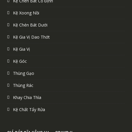
Kệ Chén Bát Cố Định
Kệ Xoong Nồi
Kệ Chén Bát Dưới
Kệ Gia Vị Dao Thớt
Kệ Gia Vị
Kệ Góc
Thùng Gạo
Thùng Rác
Khay Chia Thìa
Kệ Chất Tẩy Rửa