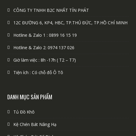
CÔNG TY TNHH B2C NHẤT TÍN PHÁT
12C ĐƯỜNG 6, KP4, HBC, TP.THỦ ĐỨC, TP.HỒ CHÍ MINH
Hotline & Zalo 1 : 0899 16 15 19
Hotline & Zalo 2: 0974 137 026
Giờ làm việc : 8h -17h ( T2 – T7)
Tiện ích : Có chỗ đỗ Ô Tô
DANH MỤC SẢN PHẨM
Tủ Đồ Khô
Kệ Chén Bát Nâng Hạ