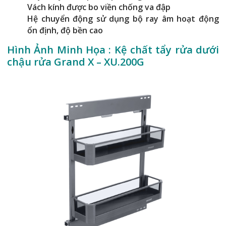
Vách kính được bo viền chống va đập
Hệ chuyển động sử dụng bộ ray âm hoạt động
ổn định, độ bền cao
Hình Ảnh Minh Họa :
Kệ chất tẩy rửa dưới
chậu rửa Grand X – XU.200G