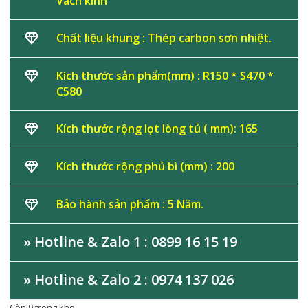
Vách kính
Chất liệu khung : Thép carbon sơn nhiệt.
Kích thước sản phẩm(mm) : R150 * S470 *
C580
Kích thước rộng lọt lòng tủ ( mm): 165
Kích thước rộng phủ bì (mm) : 200
Bảo hành sản phẩm : 5 Năm.
» Hotline & Zalo 1 : 0899 16 15 19
» Hotline & Zalo 2 : 0974 137 026
Còn 9 trong kho