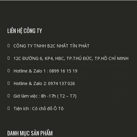
LIÊN HỆ CÔNG TY
CÔNG TY TNHH B2C NHẤT TÍN PHÁT
12C ĐƯỜNG 6, KP4, HBC, TP.THỦ ĐỨC, TP.HỒ CHÍ MINH
Hotline & Zalo 1 : 0899 16 15 19
Hotline & Zalo 2: 0974 137 026
Giờ làm việc : 8h -17h ( T2 – T7)
Tiện ích : Có chỗ đỗ Ô Tô
DANH MỤC SẢN PHẨM