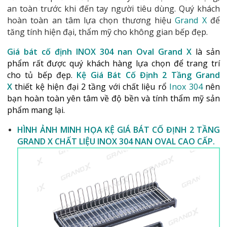
an toàn trước khi đến tay người tiêu dùng. Quý khách
hoàn toàn an tâm lựa chọn thương hiệu
Grand X
để
tăng tính hiện đại, thẩm mỹ cho không gian bếp đẹp.
Giá bát cố định INOX 304 nan Oval Grand X
là sản
phẩm rất được quý khách hàng lựa chọn để trang trí
cho tủ bếp đẹp.
Kệ Giá Bát Cố Định 2 Tầng Grand
X
thiết kệ hiện đại 2 tầng với chất liệu rổ
Inox 304
nên
bạn hoàn toàn yên tâm về độ bền và tính thẩm mỹ sản
phẩm mang lại.
HÌNH ẢNH MINH HỌA KỆ GIÁ BÁT CỐ ĐỊNH 2 TẦNG
GRAND X CHẤT LIỆU INOX 304 NAN OVAL CAO CẤP.