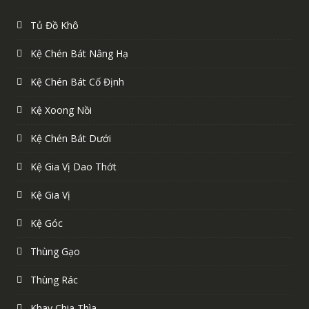
Tủ Đồ Khô
Kệ Chén Bát Nâng Hạ
Kệ Chén Bát Cố Định
Kệ Xoong Nồi
Kệ Chén Bát Dưới
Kệ Gia Vị Dao Thớt
Kệ Gia Vị
Kệ Góc
Thùng Gạo
Thùng Rác
Khay Chia Thìa