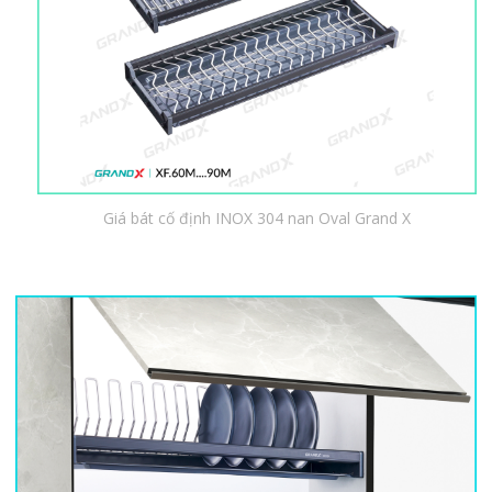
Giá bát cố định INOX 304 nan Oval Grand X