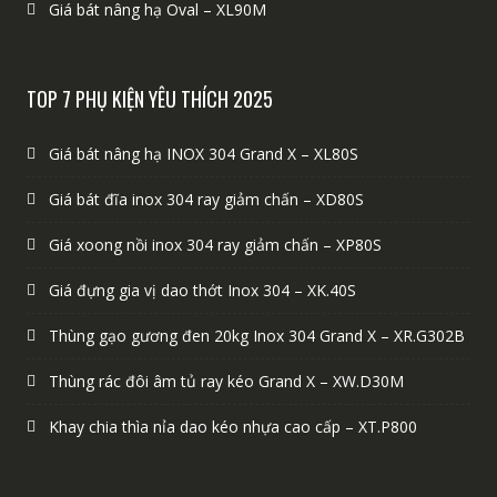
Giá bát nâng hạ Oval – XL90M
TOP 7 PHỤ KIỆN YÊU THÍCH 2025
Giá bát nâng hạ INOX 304 Grand X – XL80S
Giá bát đĩa inox 304 ray giảm chấn – XD80S
Giá xoong nồi inox 304 ray giảm chấn – XP80S
Giá đựng gia vị dao thớt Inox 304 – XK.40S
Thùng gạo gương đen 20kg Inox 304 Grand X – XR.G302B
Thùng rác đôi âm tủ ray kéo Grand X – XW.D30M
Khay chia thìa nỉa dao kéo nhựa cao cấp – XT.P800